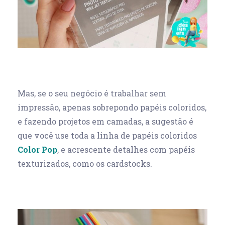
Mas, se o seu negócio é trabalhar sem
impressão, apenas sobrepondo papéis coloridos,
e fazendo projetos em camadas, a sugestão é
que você use toda a linha de papéis coloridos
Color Pop
, e acrescente detalhes com papéis
texturizados, como os cardstocks.