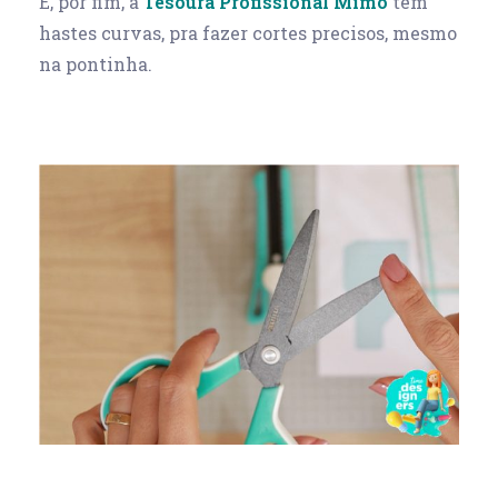
E, por fim, a
Tesoura Profissional Mimo
tem
hastes curvas, pra fazer cortes precisos, mesmo
na pontinha.