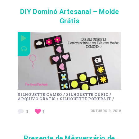
DIY Dominó Artesanal – Molde
Grátis
SILHOUETTE CAMEO
/
SILHOUETTE CURIO
/
ARQUIVO GRÁTIS
/
SILHOUETTE PORTRAIT
/
0
1
OUTUBRO 9, 2018
Presente de Mêsversário de