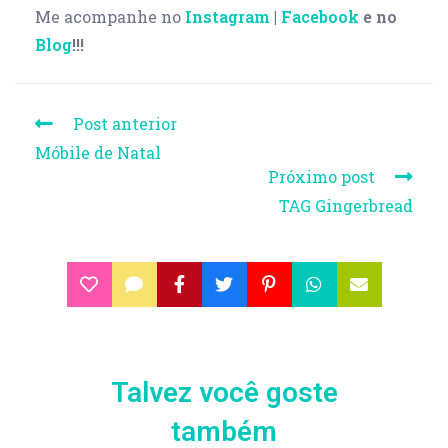
Me acompanhe no
Instagram
|
Facebook
e no
Blog
!!!
Post anterior
Móbile de Natal
Próximo post
TAG Gingerbread
Talvez você goste
também