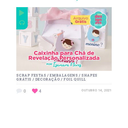
SCRAP FESTAS
/
EMBALAGENS
/
SHAPES
GRÁTIS
/
DECORAÇÃO
/
FOIL QUILL
0
4
OUTUBRO 14, 2021