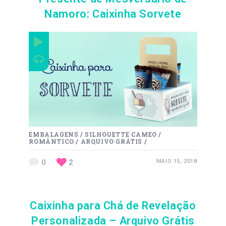
Namoro: Caixinha Sorvete
EMBALAGENS
/
SILHOUETTE CAMEO
/
ROMÂNTICO
/
ARQUIVO GRÁTIS
/
0
2
MAIO 15, 2018
Caixinha para Chá de Revelação
Personalizada – Arquivo Grátis