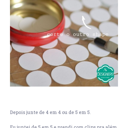
Depois junte de 4 em 4 ou de 5 em 5.
Eu juntei de 5 em 5 e prendi com clips pra além