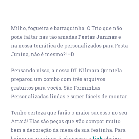
Milho, fogueira e barraquinha! O Trio que não
pode faltar nas tão amadas
Festas Juninas
e
na nossa temática de personalizados para Festa
Junina, não é mesmo?! =D
Pensando nisso, a nossa DT Nilmara Quintela
preparou um combo com três arquivos
gratuitos para vocês. São Forminhas
Personalizadas lindas e super fáceis de montar.
Tenho certeza que farão o maior sucesso no seu
Arraiá! Elas são peças que vão compor muito
bem a decoração da mesa da sua festinha. Para
baixar os arquivos, é só acessar o
link
abaixo: