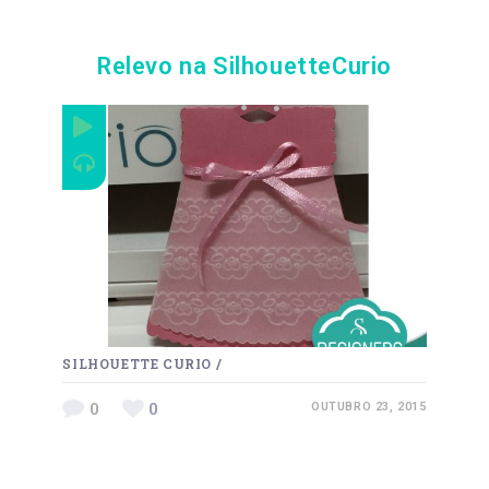
Relevo na SilhouetteCurio
SILHOUETTE CURIO
/
0
0
OUTUBRO 23, 2015