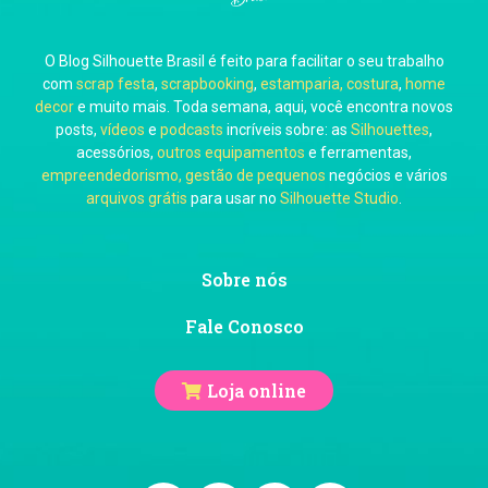
O Blog Silhouette Brasil é feito para facilitar o seu trabalho
com
scrap festa
,
scrapbooking
,
estamparia, costura
,
home
decor
e muito mais. Toda semana, aqui, você encontra novos
posts,
vídeos
e
podcasts
incríveis sobre: as
Silhouettes
,
acessórios,
outros equipamentos
e ferramentas,
empreendedorismo, gestão de pequenos
negócios e vários
arquivos grátis
para usar no
Silhouette Studio
.
Sobre nós
Fale Conosco
Loja online