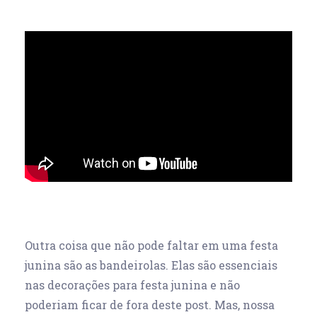
Outra coisa que não pode faltar em uma festa
junina são as bandeirolas. Elas são essenciais
nas decorações para festa junina e não
poderiam ficar de fora deste post. Mas, nossa