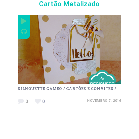
Cartão Metalizado
SILHOUETTE CAMEO
/
CARTÕES E CONVITES
/
0
0
NOVEMBRO 7, 2016