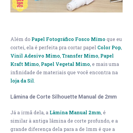
Além do
Papel Fotográfico Fosco Mimo
que eu
cortei, ela é perfeita pra cortar papel
Color Pop
,
Vinil Adesivo Mimo
,
Transfer Mimo
,
Papel
Kraft Mimo
,
Papel Vegetal Mimo
,
e mais uma
infinidade de materiais que você encontra na
loja da Sil
.
Lâmina de Corte Silhouette Manual de 2mm
Já a irmã dela, a
Lâmina Manual 2mm
, é
similar à antiga lâmina de corte profundo, e a
grande diferença dela para a de 1mm é que a