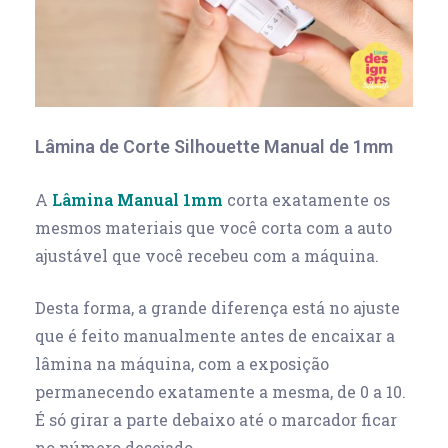
Lâmina de Corte Silhouette Manual de 1mm
A
Lâmina Manual 1mm
corta exatamente os
mesmos materiais que você corta com a auto
ajustável que você recebeu com a máquina.
Desta forma, a grande diferença está no ajuste
que é feito manualmente antes de encaixar a
lâmina na máquina, com a exposição
permanecendo exatamente a mesma, de 0 a 10.
É só girar a parte debaixo até o marcador ficar
no número desejado.