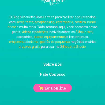
O Blog Silhouette Brasil é feito para facilitar o seu trabalho
com
scrap festa
,
scrapbooking
,
estamparia, costura
,
home
decor
e muito mais. Toda semana, aqui, você encontra novos
posts,
vídeos
e
podcasts
incríveis sobre: as
Silhouettes
,
acessórios,
outros equipamentos
e ferramentas,
empreendedorismo, gestão de pequenos
negócios e vários
arquivos grátis
para usar no
Silhouette Studio
.
Sobre nós
Fale Conosco
Loja online