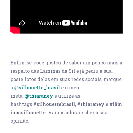
Enfim, se você gostou de saber um pouco mais a
respeito das Lâminas da Sil e já pediu a sua,
poste fotos delas em suas redes sociais, marque
a
@silhouette_brasil
e o meu
insta:
@thiaraney
e utilize as
hashtags
#silhouettebrasil
,
#thiaraney
e
#lâm
inassilhouette
. Vamos adorar saber a sua
opinião.