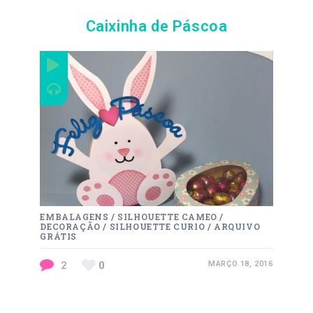
Caixinha de Páscoa
EMBALAGENS
/
SILHOUETTE CAMEO
/
DECORAÇÃO
/
SILHOUETTE CURIO
/
ARQUIVO
GRÁTIS
2
0
MARÇO 18, 2016