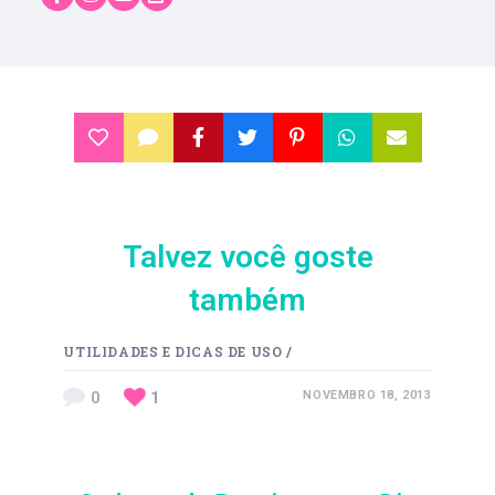
Talvez você goste
também
UTILIDADES E DICAS DE USO
/
0
1
NOVEMBRO 18, 2013