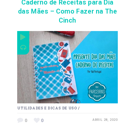
Caderno de Receitas para Dia
das Mães – Como Fazer na The
Cinch
UTILIDADES E DICAS DE USO
/
0
0
ABRIL 28, 2020