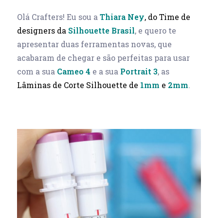
Olá Crafters! Eu sou a
Thiara Ney
, do Time de
designers d
a
Silhouette Brasil
, e quero te
apresentar duas ferramentas novas, que
acabaram de chegar e são perfeitas para usar
com a sua
Cameo 4
e a sua
Portrait 3
, as
Lâminas de Corte Silhouette de
1mm
e
2mm
.