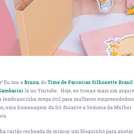
r! Eu sou a
Bruna
, do
Time de Parceiras Silhouette Brasil
Gambarini
lá no Youtube. Hoje, eu trouxe mais um arquiv
a lembrancinha mega útil para mulheres empreendedora
as, uma homenagem da Sil durante a Semana da Mulher
ra.
ha cartão recheada de mimos: um bloquinho para anotar 