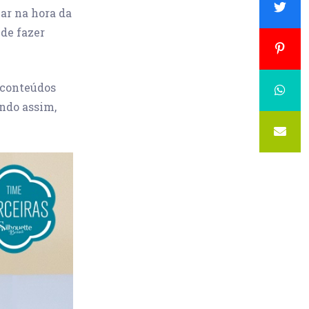
ar na hora da
 de fazer
 conteúdos
endo assim,