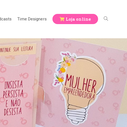
Loja online
dcasts
Time Designers