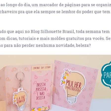
ao longo do dia, um marcador de páginas para se organiz
 chaveiro pra que ela sempre se lembre do poder que tem
ndo que aqui no Blog Silhouette Brasil, toda semana tem
om dicas, tutoriais e mais moldes gratuitos pra vocês. S
ho para não perder nenhuma novidade, beleza?