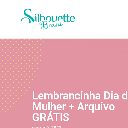
Lembrancinha Dia 
Mulher + Arquivo
GRÁTIS
março 9, 2021