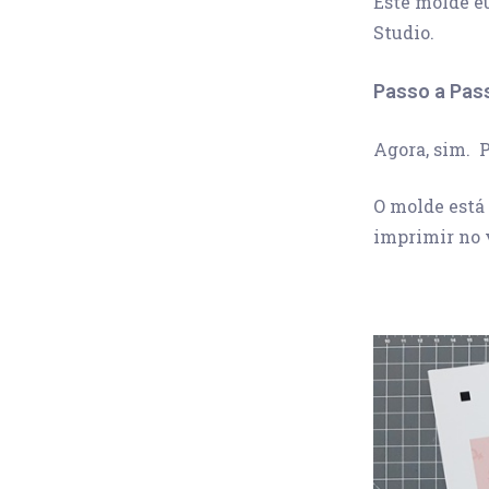
Este molde eu
Studio.
Passo a Pas
Agora, sim. 
O molde está
imprimir no 