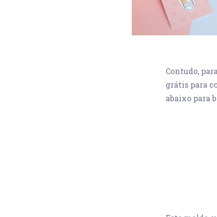
Contudo, para
grátis para c
abaixo para 