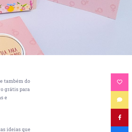
e também do
o grátis para
s e
as ideias que