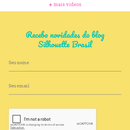
mais videos
Receba novidades do blog
Silhouette Brasil
Newsletter