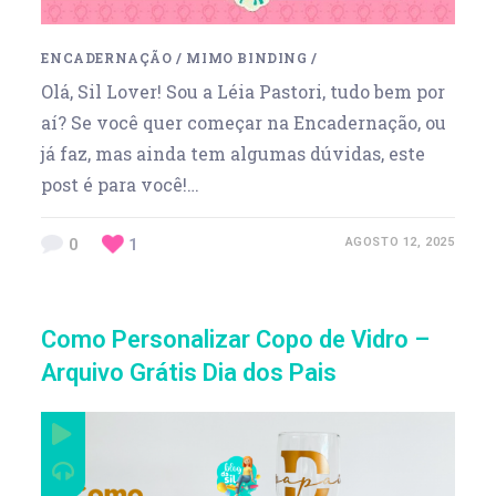
ENCADERNAÇÃO
/
MIMO BINDING
/
Olá, Sil Lover! Sou a Léia Pastori, tudo bem por
aí? Se você quer começar na Encadernação, ou
já faz, mas ainda tem algumas dúvidas, este
post é para você!…
0
1
AGOSTO 12, 2025
Como Personalizar Copo de Vidro –
Arquivo Grátis Dia dos Pais