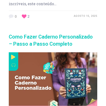
incríveis, este conteúdo…
0
2
AGOSTO 15, 2025
Como Fazer Caderno Personalizado
– Passo a Passo Completo