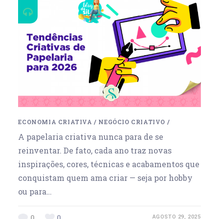
ECONOMIA CRIATIVA
/
NEGÓCIO CRIATIVO
/
A papelaria criativa nunca para de se
reinventar. De fato, cada ano traz novas
inspirações, cores, técnicas e acabamentos que
conquistam quem ama criar — seja por hobby
ou para…
0
0
AGOSTO 29, 2025