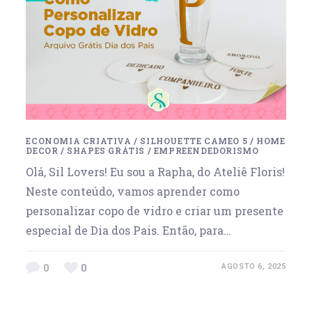
ECONOMIA CRIATIVA
/
SILHOUETTE CAMEO 5
/
HOME
DECOR
/
SHAPES GRÁTIS
/
EMPREENDEDORISMO
Olá, Sil Lovers! Eu sou a Rapha, do Ateliê Floris!
Neste conteúdo, vamos aprender como
personalizar copo de vidro e criar um presente
especial de Dia dos Pais. Então, para…
0
0
AGOSTO 6, 2025