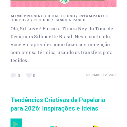
MIMO PRESSING
/
DICAS DE USO
/
ESTAMPARIA E
COSTURA
/
TECIDOS
/
PASSO A PASSO
Olá, Sil Lover! Eu sou a ‪Thiara Ney do Time de
Designers Silhouette Brasil. Neste conteúdo,
você vai aprender como fazer customização
com prensa térmica, usando os transfers para
tecidos…
0
0
SETEMBRO 2, 2025
Tendências Criativas de Papelaria
para 2026: Inspirações e Ideias