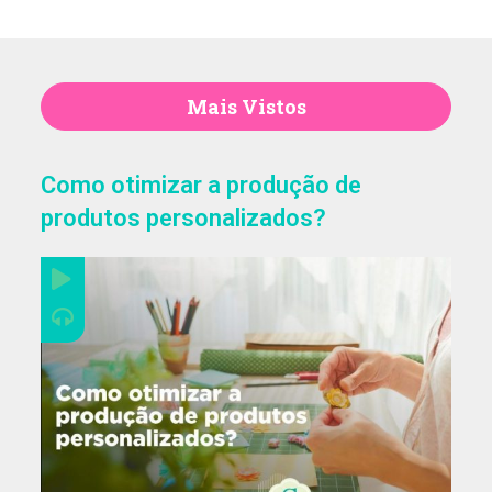
Thiara Ney
Mais Vistos
Carla Eschberger
Como otimizar a produção de
produtos personalizados?
Carol Pessoa
Ju Mirthes