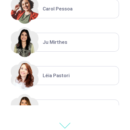
Carol Pessoa
Ju Mirthes
Léia Pastori
Natália Moura