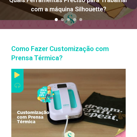
Quais Ferramentas Preciso para Trabalhar
com a máquina Silhouette?
1
2
3
4
5
Como Fazer Customização com
Prensa Térmica?