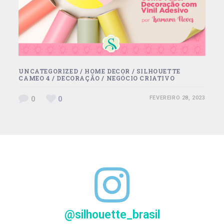
UNCATEGORIZED
/
HOME DECOR
/
SILHOUETTE
CAMEO 4
/
DECORAÇÃO
/
NEGÓCIO CRIATIVO
0
0
FEVEREIRO 28, 2023
@silhouette_brasil