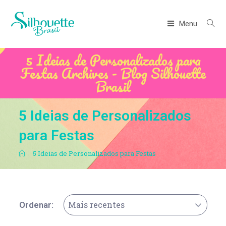
Menu
5 Ideias de Personalizados para
Festas Archives - Blog Silhouette
Brasil
5 Ideias de Personalizados
para Festas
.
5 Ideias de Personalizados para Festas
Mais recentes
Ordenar: