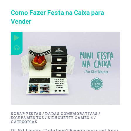
Como Fazer Festa na Caixa para
Vender
SCRAP FESTAS
/
DADAS COMEMORATIVAS
/
EQUIPAMENTOS
/
SILHOUETTE CAMEO 4
/
CATEGORIAS
Oi, Sil Lovers. Tudo bem? Espero que sim! Aqui,