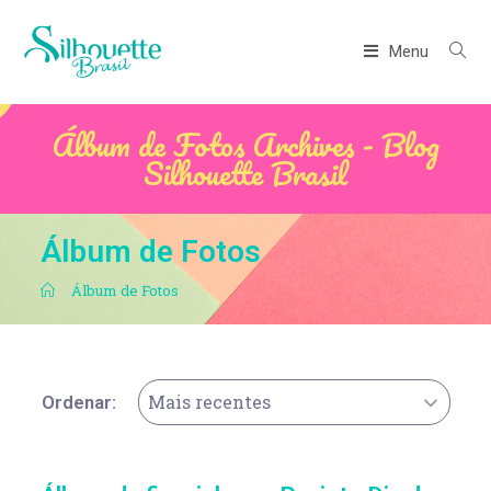
Menu
Álbum de Fotos Archives - Blog
Silhouette Brasil
Álbum de Fotos
.
Álbum de Fotos
Mais recentes
Ordenar: