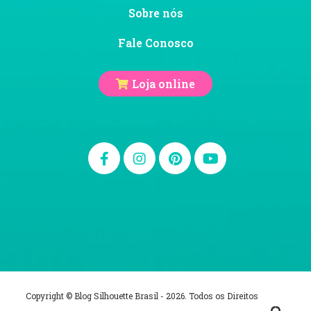
Sobre nós
Fale Conosco
Loja online
Copyright © Blog Silhouette Brasil - 2026. Todos os Direitos