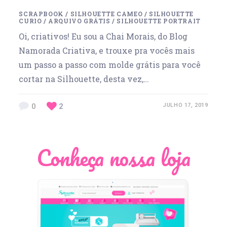
SCRAPBOOK
/
SILHOUETTE CAMEO
/
SILHOUETTE
CURIO
/
ARQUIVO GRÁTIS
/
SILHOUETTE PORTRAIT
Oi, criativos! Eu sou a Chai Morais, do Blog
Namorada Criativa, e trouxe pra vocês mais
um passo a passo com molde grátis para você
cortar na Silhouette, desta vez,…
0
2
JULHO 17, 2019
Conheça nossa loja