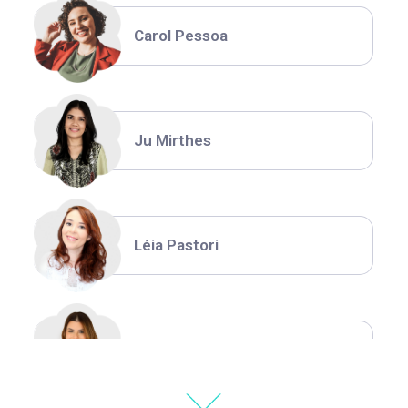
Carol Pessoa
Ju Mirthes
Léia Pastori
Natália Moura