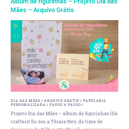
Álbum de figurinhas – Projeto Dia das
Mães – Arquivo Grátis
DIA DAS MÃES
/
ARQUIVO GRÁTIS
/
PAPELARIA
PERSONALIZADA
/
PASSO A PASSO
/
Projeto Dia das Mães – álbum de figurinhas Olá
crafters! Eu sou a Thiara Ney, do time de