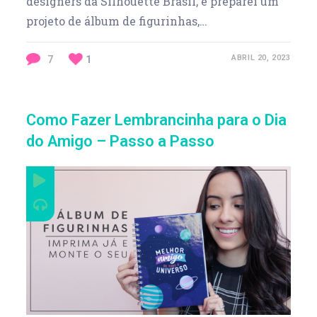
designers da Silhouette Brasil, e preparei um
projeto de álbum de figurinhas,…
7
1
ABRIL 20, 2023
Como Fazer Lembrancinha para o Dia
do Amigo – Passo a Passo