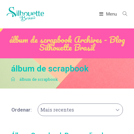
Menu
álbum de scrapbook Archives - Blog
Silhouette Brasil
álbum de scrapbook
.
álbum de scrapbook
Mais recentes
Ordenar: