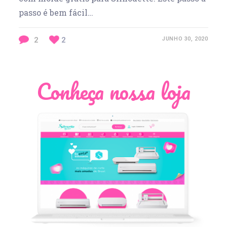
passo é bem fácil…
2
2
JUNHO 30, 2020
Conheça nossa loja
Léia Pastori