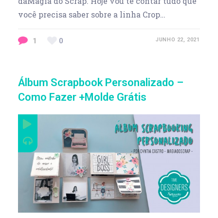
daMagia do Scrap. Hoje vou te contar tudo que
você precisa saber sobre a linha Crop…
1
0
JUNHO 22, 2021
Álbum Scrapbook Personalizado –
Como Fazer +Molde Grátis