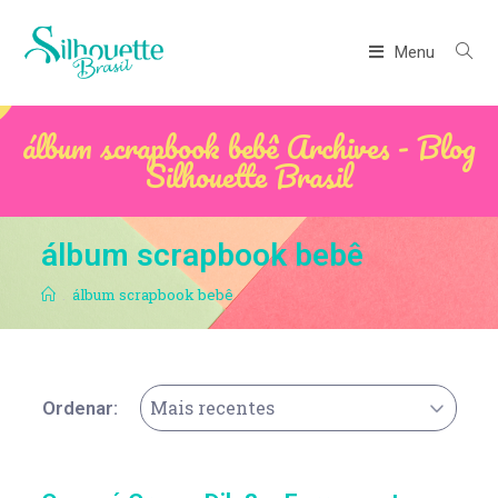
Menu
álbum scrapbook bebê Archives - Blog
Silhouette Brasil
álbum scrapbook bebê
.
álbum scrapbook bebê
Mais recentes
Ordenar: