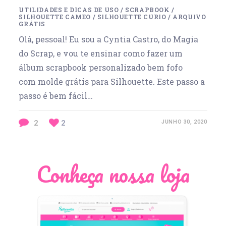
UTILIDADES E DICAS DE USO
/
SCRAPBOOK
/
SILHOUETTE CAMEO
/
SILHOUETTE CURIO
/
ARQUIVO
GRÁTIS
Olá, pessoal! Eu sou a Cyntia Castro, do Magia
do Scrap, e vou te ensinar como fazer um
álbum scrapbook personalizado bem fofo
com molde grátis para Silhouette. Este passo a
passo é bem fácil…
2
2
JUNHO 30, 2020
Conheça nossa loja