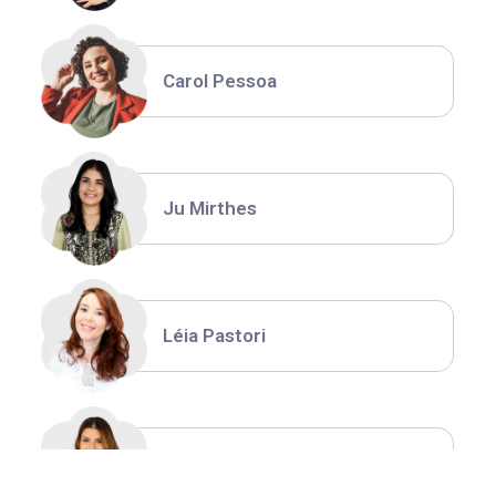
Carol Pessoa
Ju Mirthes
Léia Pastori
Natália Moura