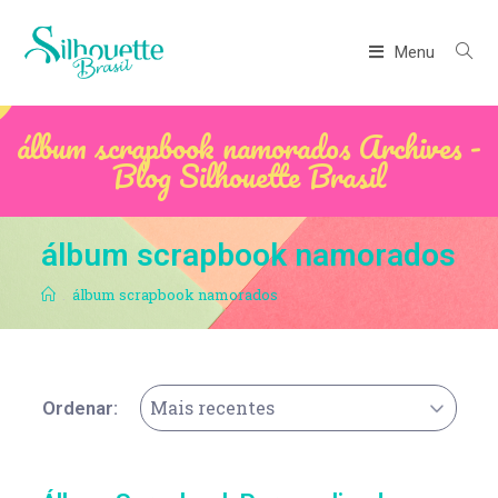
Menu
álbum scrapbook namorados Archives -
Blog Silhouette Brasil
álbum scrapbook namorados
.
álbum scrapbook namorados
Mais recentes
Ordenar: