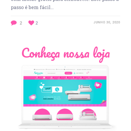
passo é bem fácil…
2
2
JUNHO 30, 2020
Conheça nossa loja
Léia Pastori