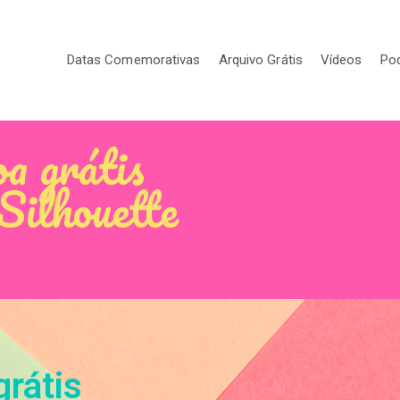
Datas Comemorativas
Arquivo Grátis
Vídeos
Po
oa grátis
Silhouette
grátis