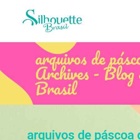
arquivos de pásc
Archives - Blog 
Brasil
arquivos de páscoa 