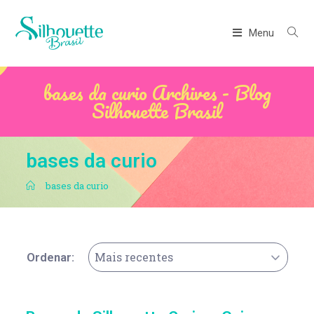
Menu
bases da curio Archives - Blog
Silhouette Brasil
bases da curio
.
bases da curio
Mais recentes
Ordenar: