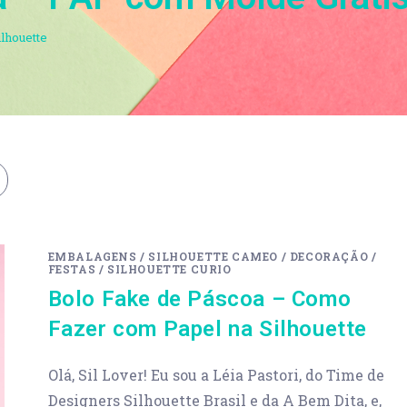
lhouette
EMBALAGENS
/
SILHOUETTE CAMEO
/
DECORAÇÃO
/
FESTAS
/
SILHOUETTE CURIO
Bolo Fake de Páscoa – Como
Fazer com Papel na Silhouette
Olá, Sil Lover! Eu sou a Léia Pastori, do Time de
Designers Silhouette Brasil e da A Bem Dita, e,