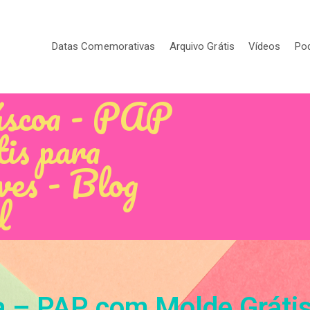
Datas Comemorativas
Arquivo Grátis
Vídeos
Po
áscoa - PAP
is para
ves - Blog
l
 – PAP com Molde Grátis 