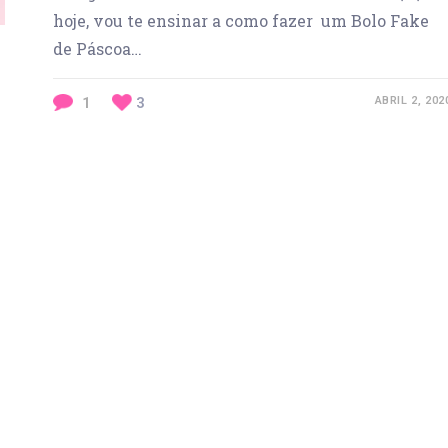
hoje, vou te ensinar a como fazer um Bolo Fake
de Páscoa…
1
3
ABRIL 2, 202