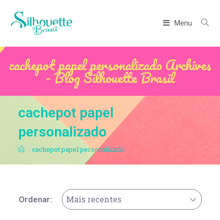
Menu
cachepot papel personalizado Archives
- Blog Silhouette Brasil
cachepot papel
personalizado
.
cachepot papel personalizado
Mais recentes
Ordenar: