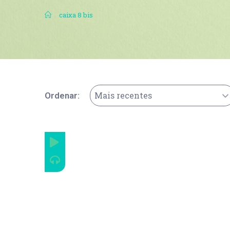
.
caixa 8 bis
Mais recentes
Ordenar: