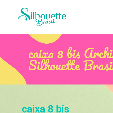
caixa 8 bis Arch
Silhouette Brasi
caixa 8 bis