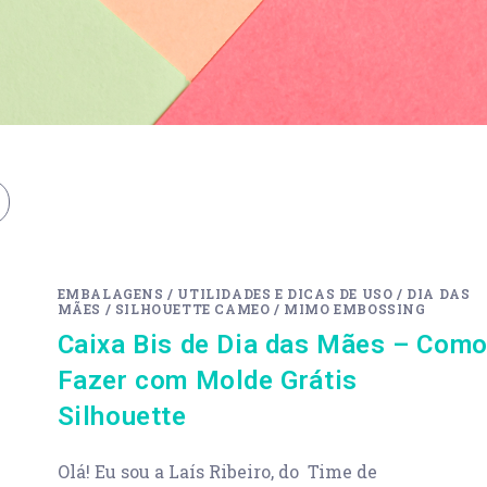
EMBALAGENS
/
UTILIDADES E DICAS DE USO
/
DIA DAS
MÃES
/
SILHOUETTE CAMEO
/
MIMO EMBOSSING
Caixa Bis de Dia das Mães – Com
Fazer com Molde Grátis
Silhouette
Olá! Eu sou a Laís Ribeiro, do Time de