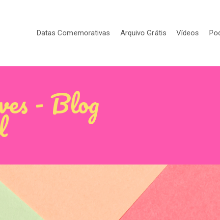
Datas Comemorativas
Arquivo Grátis
Vídeos
Po
ives - Blog
l