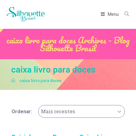
Menu
caixa livro para doces Archives - Blog
Silhouette Brasil
caixa livro para doces
.
caixa livro para doces
Mais recentes
Ordenar: