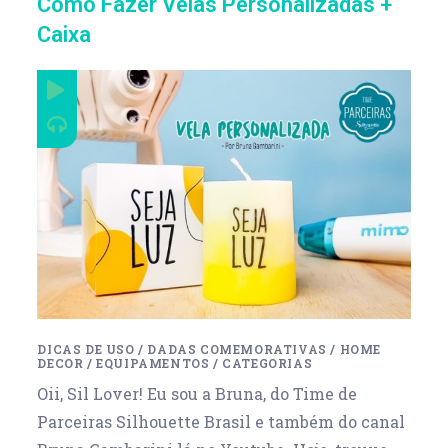
Como Fazer Velas Personalizadas +
Caixa
DICAS DE USO
/
DADAS COMEMORATIVAS
/
HOME
DECOR
/
EQUIPAMENTOS
/
CATEGORIAS
Oii, Sil Lover! Eu sou a Bruna, do Time de
Parceiras Silhouette Brasil e também do canal