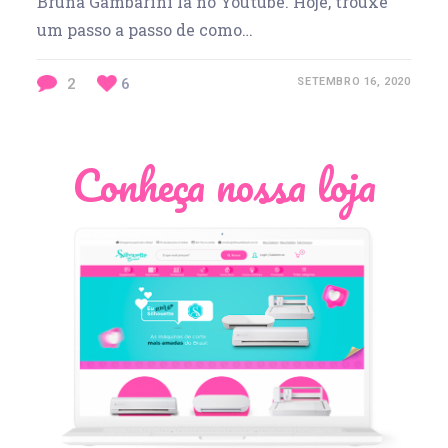
Bruna Gambarini lá no Youtube. Hoje, trouxe
um passo a passo de como…
2
6
SETEMBRO 16, 2020
Conheça nossa loja
Léia Pastori