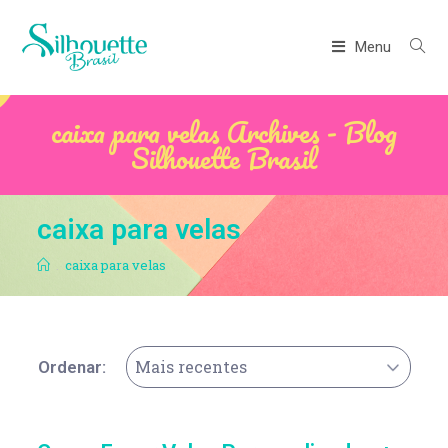
Menu
caixa para velas Archives - Blog
Silhouette Brasil
caixa para velas
.
caixa para velas
Mais recentes
Ordenar: