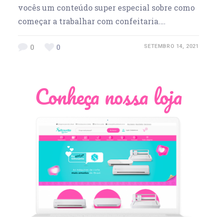
vocês um conteúdo super especial sobre como
começar a trabalhar com confeitaria.…
0
0
SETEMBRO 14, 2021
Conheça nossa loja
Léia Pastori