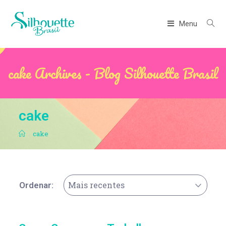
Menu
cake Archives - Blog Silhouette Brasil
cake
.
cake
Mais recentes
Ordenar: