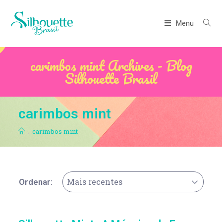
Menu
carimbos mint Archives - Blog
Silhouette Brasil
carimbos mint
.
carimbos mint
Mais recentes
Ordenar: