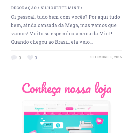
DECORAÇÃO
/
SILHOUETTE MINT
/
Oi pessoal, tudo bem com vocês? Por aqui tudo
bem, ainda cansada da Mega, mas vamos que
vamos! Muito se especulou acerca da Mint!
Quando chegou ao Brasil, ela veio…
0
0
SETEMBRO 3, 2015
Conheça nossa loja