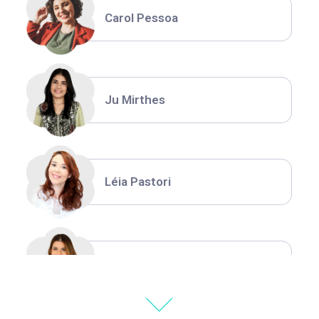
Carol Pessoa
Ju Mirthes
Léia Pastori
Natália Moura