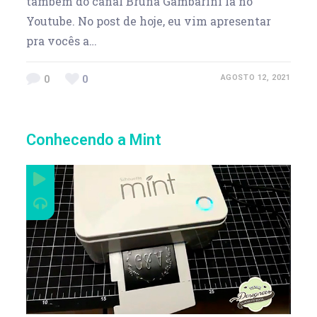
também do canal Bruna Gambarini lá no
Youtube. No post de hoje, eu vim apresentar
pra vocês a…
0
0
AGOSTO 12, 2021
Conhecendo a Mint