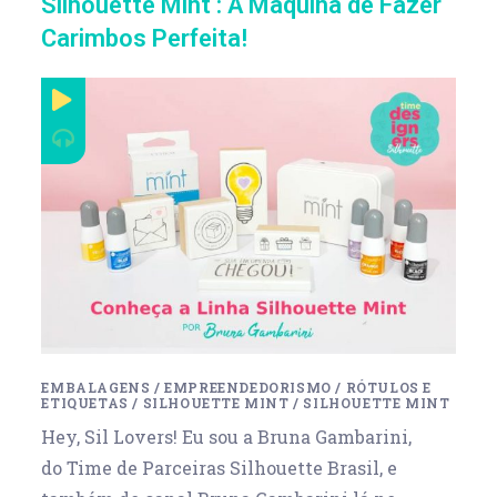
Silhouette Mint : A Máquina de Fazer
Carimbos Perfeita!
EMBALAGENS
/
EMPREENDEDORISMO
/
RÓTULOS E
ETIQUETAS
/
SILHOUETTE MINT
/
SILHOUETTE MINT
Hey, Sil Lovers! Eu sou a Bruna Gambarini,
do Time de Parceiras Silhouette Brasil, e