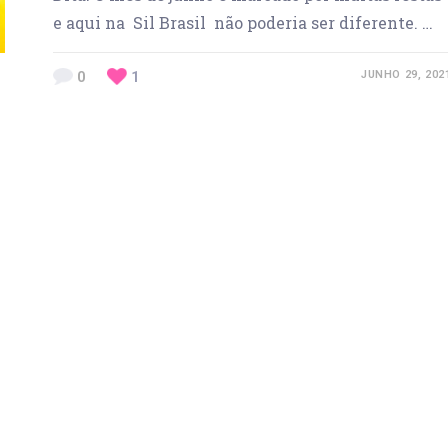
e aqui na Sil Brasil não poderia ser diferente. …
0
1
JUNHO 29, 202