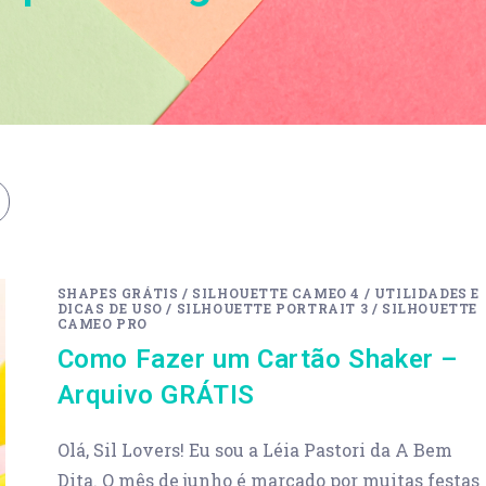
SHAPES GRÁTIS
/
SILHOUETTE CAMEO 4
/
UTILIDADES E
DICAS DE USO
/
SILHOUETTE PORTRAIT 3
/
SILHOUETTE
CAMEO PRO
Como Fazer um Cartão Shaker –
Arquivo GRÁTIS
Olá, Sil Lovers! Eu sou a Léia Pastori da A Bem
Dita. O mês de junho é marcado por muitas festas