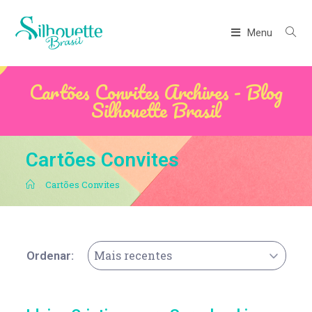
Menu
Cartões Convites Archives - Blog
Silhouette Brasil
Cartões Convites
.
Cartões Convites
Mais recentes
Ordenar: