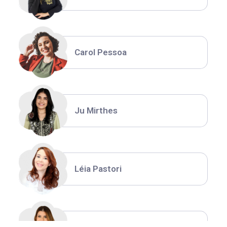
Carol Pessoa
Ju Mirthes
Léia Pastori
Natália Moura