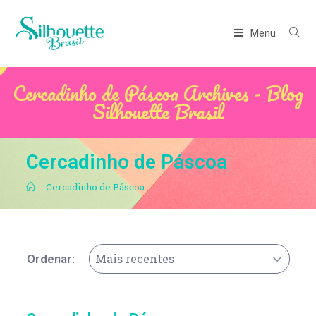
Menu
Cercadinho de Páscoa Archives - Blog
Silhouette Brasil
Cercadinho de Páscoa
.
Cercadinho de Páscoa
Mais recentes
Ordenar: