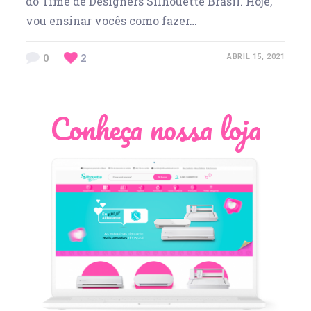
do Time de Designers Silhouette Brasil. Hoje,
vou ensinar vocês como fazer…
0
2
ABRIL 15, 2021
Conheça nossa loja
Léia Pastori