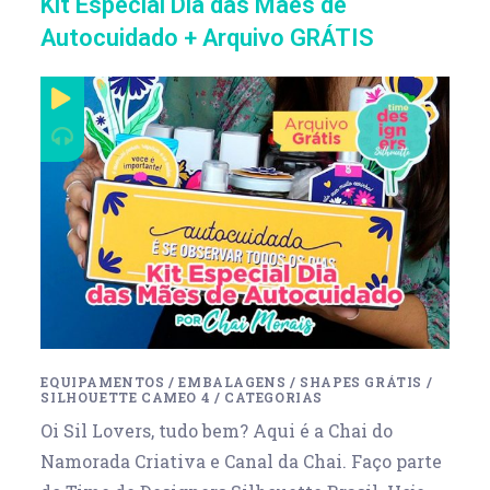
Kit Especial Dia das Mães de
Autocuidado + Arquivo GRÁTIS
EQUIPAMENTOS
/
EMBALAGENS
/
SHAPES GRÁTIS
/
SILHOUETTE CAMEO 4
/
CATEGORIAS
Oi Sil Lovers, tudo bem? Aqui é a Chai do
Namorada Criativa e Canal da Chai. Faço parte