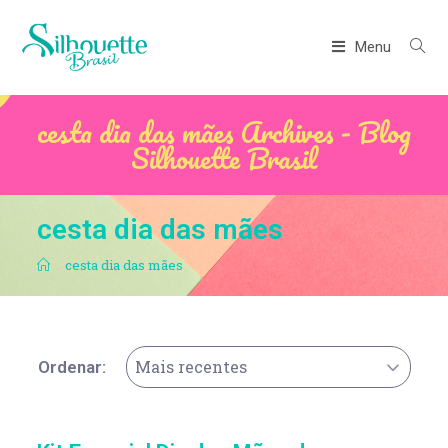
Menu
cesta dia das mães Archives - Blog
Silhouette Brasil
cesta dia das mães
.
cesta dia das mães
Mais recentes
Ordenar: