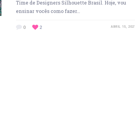
Time de Designers Silhouette Brasil. Hoje, vou
ensinar vocês como fazer…
0
2
ABRIL 15, 202