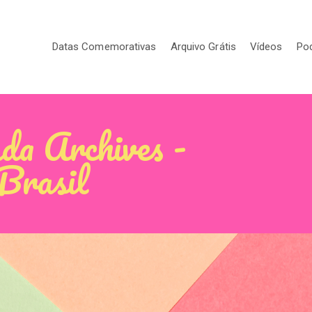
Datas Comemorativas
Arquivo Grátis
Vídeos
Po
ada Archives -
 Brasil