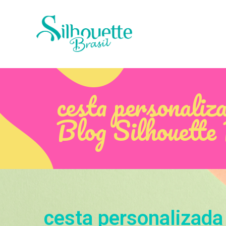
cesta personaliz
Blog Silhouette
cesta personalizada