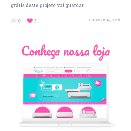
grátis deste projeto vai guardar…
0
3
OUTUBRO 16, 2019
Conheça nossa loja
Léia Pastori