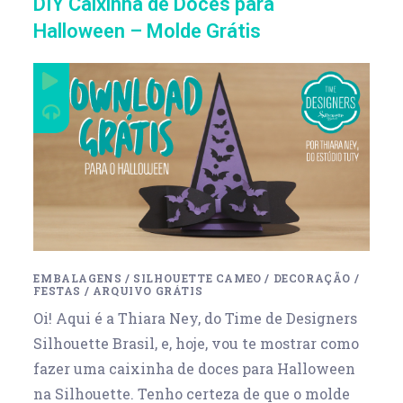
DIY Caixinha de Doces para
Halloween – Molde Grátis
EMBALAGENS
/
SILHOUETTE CAMEO
/
DECORAÇÃO
/
FESTAS
/
ARQUIVO GRÁTIS
Oi! Aqui é a Thiara Ney, do Time de Designers
Silhouette Brasil, e, hoje, vou te mostrar como
fazer uma caixinha de doces para Halloween
na Silhouette. Tenho certeza de que o molde