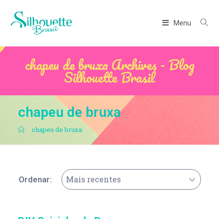
Menu
chapeu de bruxa Archives - Blog
Silhouette Brasil
chapeu de bruxa
.
chapeu de bruxa
Mais recentes
Ordenar: