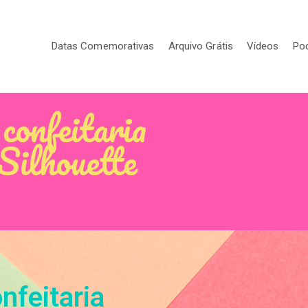
Datas Comemorativas
Arquivo Grátis
Vídeos
Po
confeitaria
Silhouette
feitaria