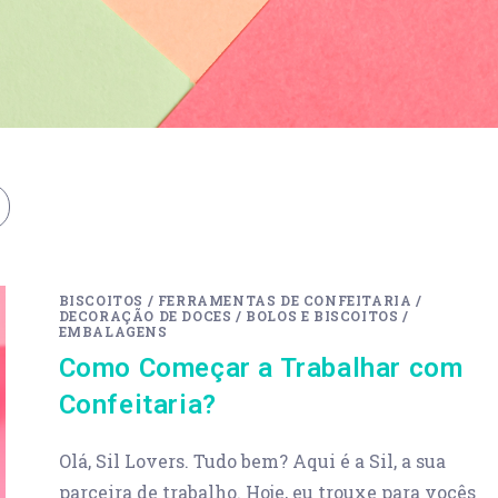
BISCOITOS
/
FERRAMENTAS DE CONFEITARIA
/
DECORAÇÃO DE DOCES
/
BOLOS E BISCOITOS
/
EMBALAGENS
Como Começar a Trabalhar com
Confeitaria?
Olá, Sil Lovers. Tudo bem? Aqui é a Sil, a sua
parceira de trabalho. Hoje, eu trouxe para vocês