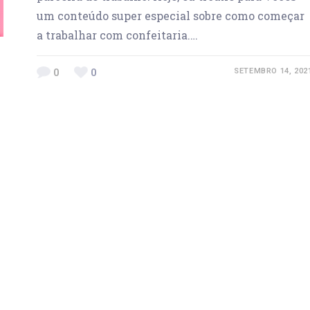
um conteúdo super especial sobre como começar
a trabalhar com confeitaria.…
0
0
SETEMBRO 14, 202