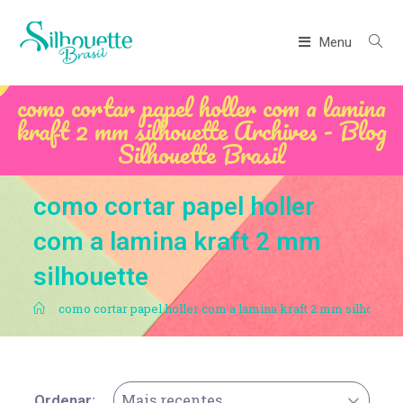
Menu
como cortar papel holler com a lamina
kraft 2 mm silhouette Archives - Blog
Silhouette Brasil
como cortar papel holler
com a lamina kraft 2 mm
silhouette
.
como cortar papel holler com a lamina kraft 2 mm silhouette
Mais recentes
Ordenar: