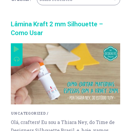
Lâmina Kraft 2 mm Silhouette –
Como Usar
UNCATEGORIZED
/
Olá, crafters! Eu sou a Thiara Ney, do Time de
Designers Silhouette Brasil, e, hoje, vamos