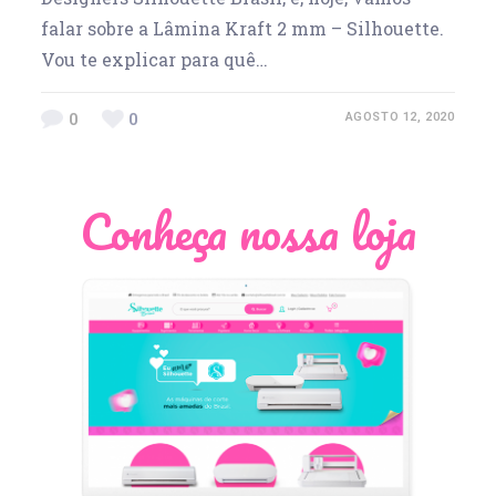
falar sobre a Lâmina Kraft 2 mm – Silhouette.
Vou te explicar para quê…
0
0
AGOSTO 12, 2020
Conheça nossa loja
Léia Pastori