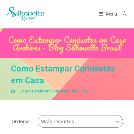
Menu
Como Estampar Camisetas em Casa
Archives - Blog Silhouette Brasil
Como Estampar Camisetas
em Casa
.
Como Estampar Camisetas em Casa
Mais recentes
Ordenar: