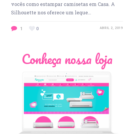
vocês como estampar camisetas em Casa. A
Silhouette nos oferece um leque…
1
0
ABRIL 2, 2019
Conheça nossa loja
Léia Pastori