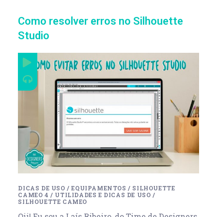
Como resolver erros no Silhouette
Studio
DICAS DE USO
/
EQUIPAMENTOS
/
SILHOUETTE
CAMEO 4
/
UTILIDADES E DICAS DE USO
/
SILHOUETTE CAMEO
Oii! Eu sou a Laís Ribeiro, do Time de Designers