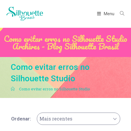
Menu
Como evitar erros no Silhouette Studio
Archives - Blog Silhouette Brasil
Como evitar erros no
Silhouette Studio
.
Como evitar erros no Silhouette Studio
Mais recentes
Ordenar: