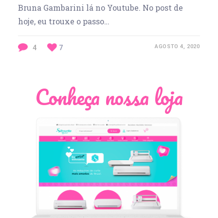
Bruna Gambarini lá no Youtube. No post de
hoje, eu trouxe o passo…
4
7
AGOSTO 4, 2020
Conheça nossa loja
Léia Pastori