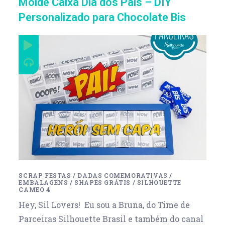
Molde Caixa Dia dos Pais – DIY
Personalizado para Chocolate Bis
SCRAP FESTAS
/
DADAS COMEMORATIVAS
/
EMBALAGENS
/
SHAPES GRÁTIS
/
SILHOUETTE
CAMEO 4
Hey, Sil Lovers! Eu sou a Bruna, do Time de
Parceiras Silhouette Brasil e também do canal