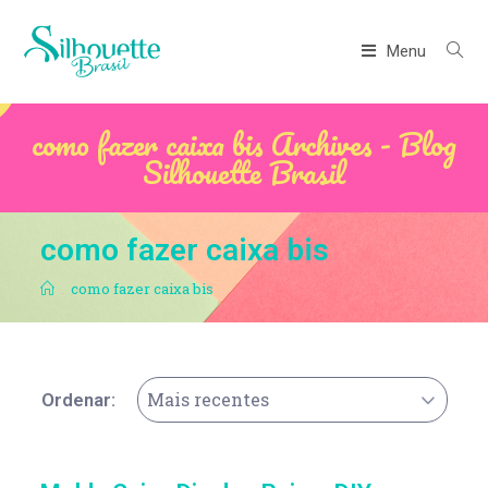
Menu
como fazer caixa bis Archives - Blog
Silhouette Brasil
como fazer caixa bis
.
como fazer caixa bis
Mais recentes
Ordenar: