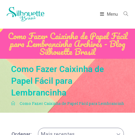
Menu
Como Fazer Caixinha de Papel Fácil
para Lembrancinha Archives - Blog
Silhouette Brasil
Como Fazer Caixinha de
Papel Fácil para
Lembrancinha
.
Como Fazer Caixinha de Papel Fácil para Lembrancinha
Mais recentes
Ordenar: