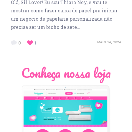
Olá, Sil Lover! Eu sou Thiara Ney, e vou te
mostrar como fazer caixa de papel pra iniciar
um negócio de papelaria personalizada não
precisa ser um bicho de sete…
0
1
MAIO 14, 2024
Conheça nossa loja
Léia Pastori