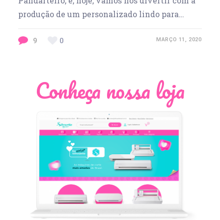
Pandarteiro, e, hoje, vamos nos divertir com a
produção de um personalizado lindo para…
9
0
MARÇO 11, 2020
Conheça nossa loja
Léia Pastori