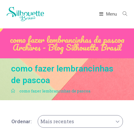
Menu
como fazer lembrancinhas de pascoa
Archives - Blog Silhouette Brasil
como fazer lembrancinhas
de pascoa
.
como fazer lembrancinhas de pascoa
Mais recentes
Ordenar: