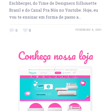
Eschberger, do Time de Designers Silhouette
Brasil e do Canal Pra Nós no Youtube. Hoje, eu
vou te ensinar em forma de passo a…
0
0
FEVEREIRO 9, 2021
Conheça nossa loja
Léia Pastori