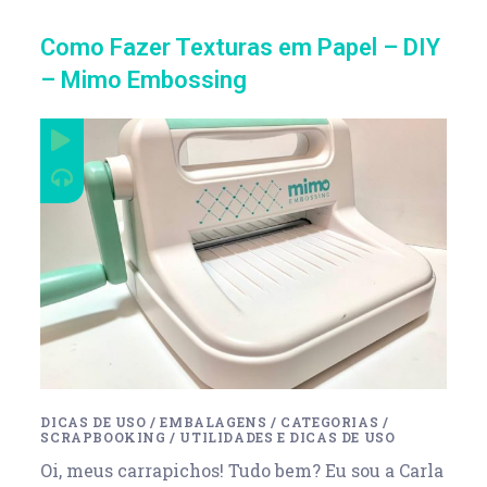
Como Fazer Texturas em Papel – DIY
– Mimo Embossing
DICAS DE USO
/
EMBALAGENS
/
CATEGORIAS
/
SCRAPBOOKING
/
UTILIDADES E DICAS DE USO
Oi, meus carrapichos! Tudo bem? Eu sou a Carla