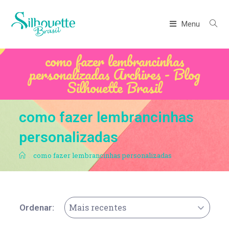
Menu
como fazer lembrancinhas
personalizadas Archives - Blog
Silhouette Brasil
como fazer lembrancinhas
personalizadas
.
como fazer lembrancinhas personalizadas
Mais recentes
Ordenar: