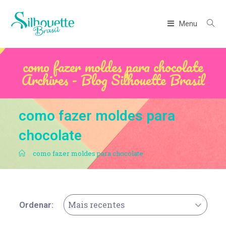
Menu
como fazer moldes para chocolate
Archives - Blog Silhouette Brasil
como fazer moldes para
chocolate
.
como fazer moldes para chocolate
Mais recentes
Ordenar: