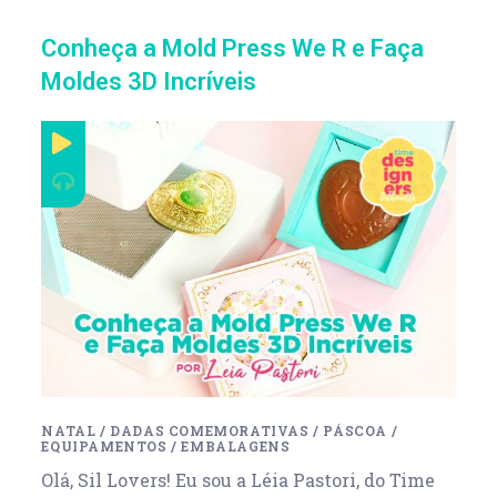
Conheça a Mold Press We R e Faça
Moldes 3D Incríveis
NATAL
/
DADAS COMEMORATIVAS
/
PÁSCOA
/
EQUIPAMENTOS
/
EMBALAGENS
Olá, Sil Lovers! Eu sou a Léia Pastori, do Time