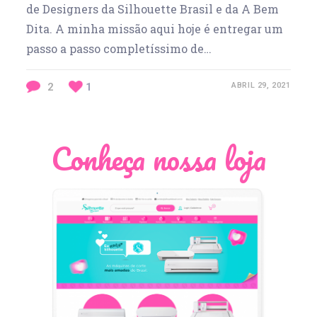
de Designers da Silhouette Brasil e da A Bem
Dita. A minha missão aqui hoje é entregar um
passo a passo completíssimo de…
2
1
ABRIL 29, 2021
Conheça nossa loja
Léia Pastori