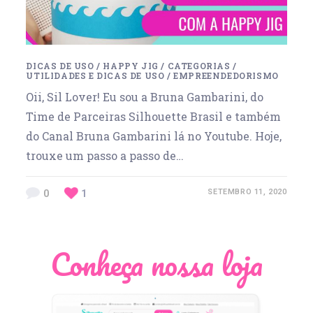
DICAS DE USO
/
HAPPY JIG
/
CATEGORIAS
/
UTILIDADES E DICAS DE USO
/
EMPREENDEDORISMO
Oii, Sil Lover! Eu sou a Bruna Gambarini, do
Time de Parceiras Silhouette Brasil e também
do Canal Bruna Gambarini lá no Youtube. Hoje,
trouxe um passo a passo de…
0
1
SETEMBRO 11, 2020
Conheça nossa loja