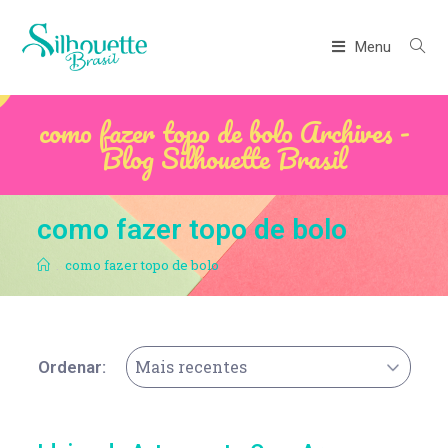
Menu
como fazer topo de bolo Archives -
Blog Silhouette Brasil
como fazer topo de bolo
.
como fazer topo de bolo
Mais recentes
Ordenar: