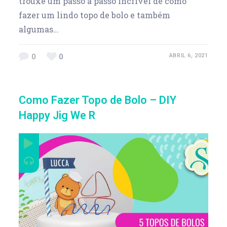
trouxe um passo a passo incrível de como
fazer um lindo topo de bolo e também
algumas…
0
0
ABRIL 6, 2021
Como Fazer Topo de Bolo – DIY
Happy Jig We R