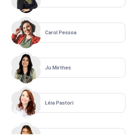
Carol Pessoa
Ju Mirthes
Léia Pastori