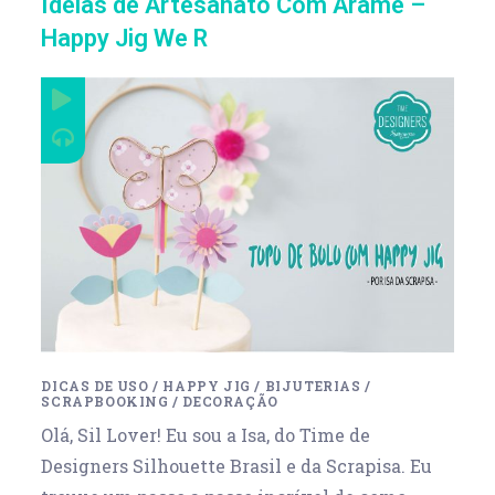
Ideias de Artesanato Com Arame –
Happy Jig We R
DICAS DE USO
/
HAPPY JIG
/
BIJUTERIAS
/
SCRAPBOOKING
/
DECORAÇÃO
Olá, Sil Lover! Eu sou a Isa, do Time de
Designers Silhouette Brasil e da Scrapisa. Eu