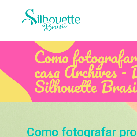
Como fotografar
casa Archives - 
Silhouette Brasi
Como fotografar pr