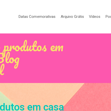
Datas Comemorativas
Arquivo Grátis
Vídeos
Po
 produtos em
Blog
l
odutos em casa