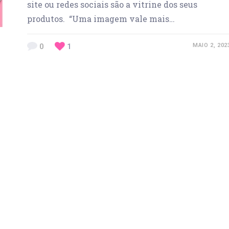
site ou redes sociais são a vitrine dos seus
produtos. “Uma imagem vale mais…
0
1
MAIO 2, 202