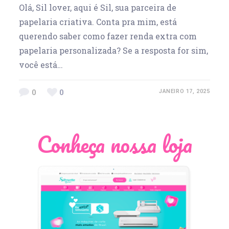
Olá, Sil lover, aqui é Sil, sua parceira de
papelaria criativa. Conta pra mim, está
querendo saber como fazer renda extra com
papelaria personalizada? Se a resposta for sim,
você está…
0
0
JANEIRO 17, 2025
Conheça nossa loja
Léia Pastori