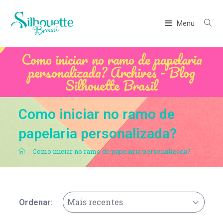
Menu
Como iniciar no ramo de papelaria
personalizada? Archives - Blog
Silhouette Brasil
Como iniciar no ramo de
papelaria personalizada?
.
Como iniciar no ramo de papelaria personalizada?
Mais recentes
Ordenar: