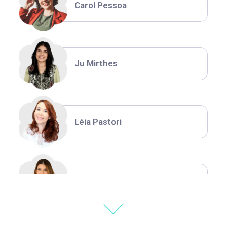
Carol Pessoa
Ju Mirthes
Léia Pastori
Natália Moura