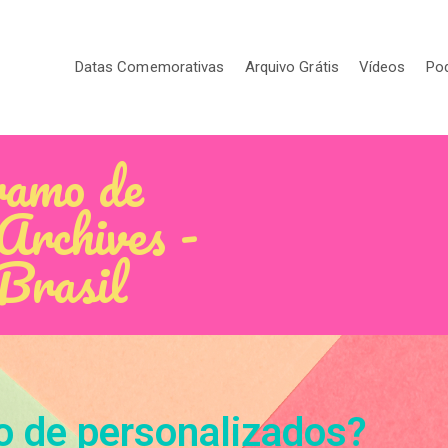
Datas Comemorativas
Arquivo Grátis
Vídeos
Po
ramo de
Archives -
 Brasil
o de personalizados?