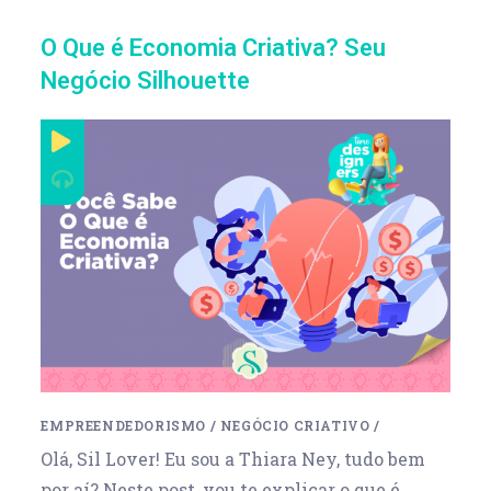
O Que é Economia Criativa? Seu
Negócio Silhouette
EMPREENDEDORISMO
/
NEGÓCIO CRIATIVO
/
Olá, Sil Lover! Eu sou a Thiara Ney, tudo bem
por aí? Neste post, vou te explicar o que é