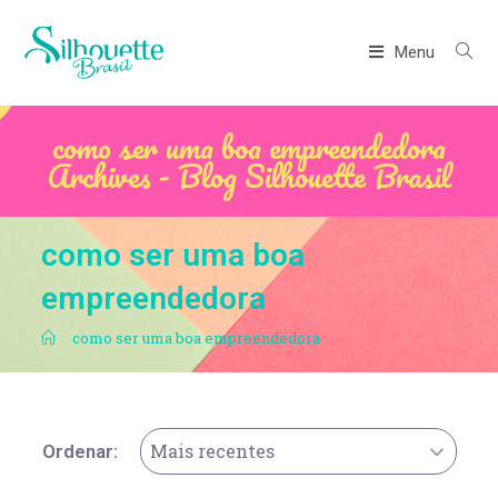
Menu
como ser uma boa empreendedora
Archives - Blog Silhouette Brasil
como ser uma boa
empreendedora
.
como ser uma boa empreendedora
Mais recentes
Ordenar: