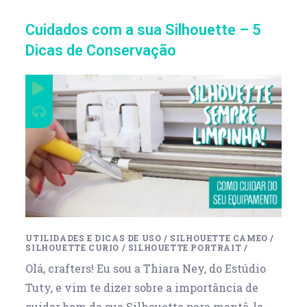
Cuidados com a sua Silhouette – 5
Dicas de Conservação
UTILIDADES E DICAS DE USO
/
SILHOUETTE CAMEO
/
SILHOUETTE CURIO
/
SILHOUETTE PORTRAIT
/
Olá, crafters! Eu sou a Thiara Ney, do Estúdio
Tuty, e vim te dizer sobre a importância de
cuidar bem da sua Silhouette para mantê-la