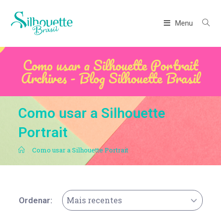
Menu
Como usar a Silhouette Portrait
Archives - Blog Silhouette Brasil
Como usar a Silhouette
Portrait
.
Como usar a Silhouette Portrait
Mais recentes
Ordenar: