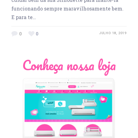
funcionando sempre maravilhosamente bem.
E para te…
0
0
JULHO 18, 2019
Conheça nossa loja
Léia Pastori