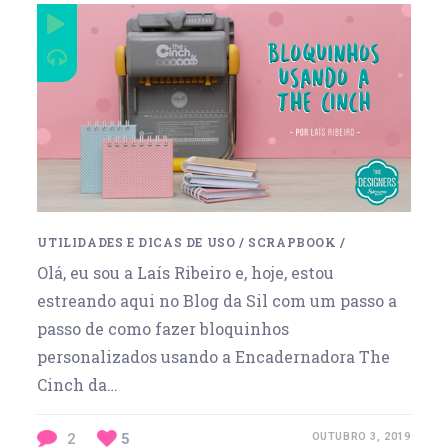
UTILIDADES E DICAS DE USO
/
SCRAPBOOK
/
Olá, eu sou a Laís Ribeiro e, hoje, estou
estreando aqui no Blog da Sil com um passo a
passo de como fazer bloquinhos
personalizados usando a Encadernadora The
Cinch da…
2
5
OUTUBRO 3, 2019