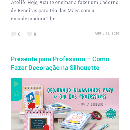
Ateliê. Hoje, vou te ensinar a fazer um Caderno
de Receitas para Dia das Mães com a
encadernadora The…
0
0
ABRIL 28, 2020
Presente para Professora – Como
Fazer Decoração na Silhouette