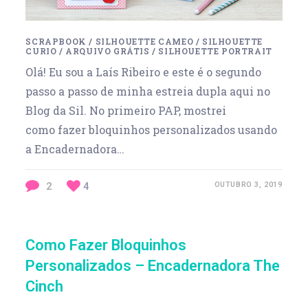
SCRAPBOOK
/
SILHOUETTE CAMEO
/
SILHOUETTE
CURIO
/
ARQUIVO GRÁTIS
/
SILHOUETTE PORTRAIT
Olá! Eu sou a Laís Ribeiro e este é o segundo
passo a passo de minha estreia dupla aqui no
Blog da Sil. No primeiro PAP, mostrei
como fazer bloquinhos personalizados usando
a Encadernadora…
2
4
OUTUBRO 3, 2019
Como Fazer Bloquinhos
Personalizados – Encadernadora The
Cinch