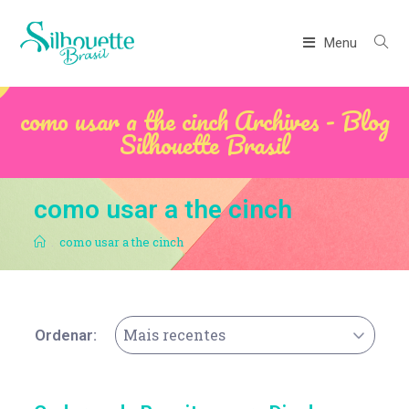
Menu
como usar a the cinch Archives - Blog
Silhouette Brasil
como usar a the cinch
.
como usar a the cinch
Mais recentes
Ordenar: