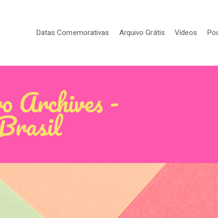
Datas Comemorativas
Arquivo Grátis
Vídeos
Po
vo Archives -
 Brasil