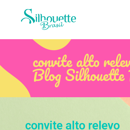
convite alto rele
Blog Silhouette
convite alto relevo