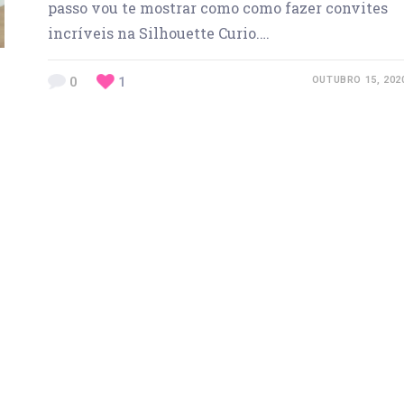
passo vou te mostrar como como fazer convites
incríveis na Silhouette Curio.…
0
1
OUTUBRO 15, 202