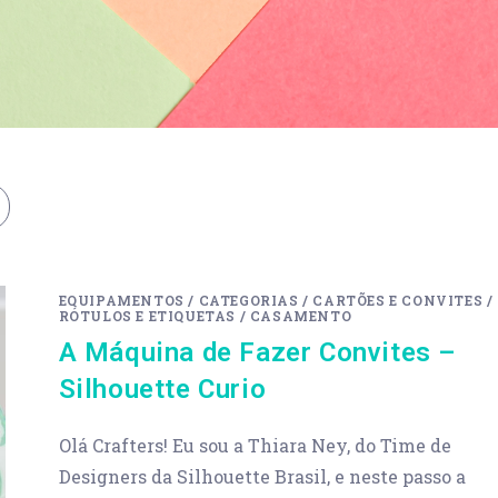
EQUIPAMENTOS
/
CATEGORIAS
/
CARTÕES E CONVITES
/
RÓTULOS E ETIQUETAS
/
CASAMENTO
A Máquina de Fazer Convites –
Silhouette Curio
Olá Crafters! Eu sou a Thiara Ney, do Time de
Designers da Silhouette Brasil, e neste passo a