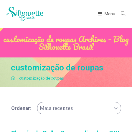
Menu
customização de roupas Archives - Blog
Silhouette Brasil
customização de roupas
.
customização de roupas
Mais recentes
Ordenar: