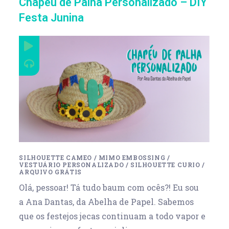
Chapéu de Palha Personalizado – DIY
Festa Junina
SILHOUETTE CAMEO
/
MIMO EMBOSSING
/
VESTUÁRIO PERSONALIZADO
/
SILHOUETTE CURIO
/
ARQUIVO GRÁTIS
Olá, pessoar! Tá tudo baum com ocês?! Eu sou
a Ana Dantas, da Abelha de Papel. Sabemos
que os festejos jecas continuam a todo vapor e