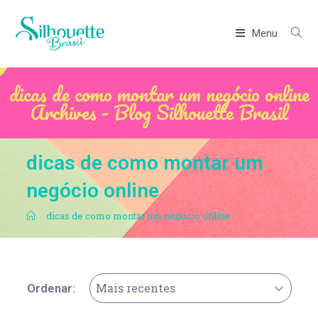
Menu
dicas de como montar um negócio online
Archives - Blog Silhouette Brasil
dicas de como montar um
negócio online
.
dicas de como montar um negócio online
Mais recentes
Ordenar: