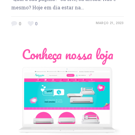
mesmo? Hoje em dia estar na…
0
0
MARÇO 21, 2023
Conheça nossa loja
Léia Pastori