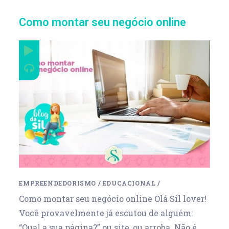
Como montar seu negócio online
EMPREENDEDORISMO
/
EDUCACIONAL
/
Como montar seu negócio online Olá Sil lover!
Você provavelmente já escutou de alguém:
“Qual a sua página?” ou site, ou arroba. Não é