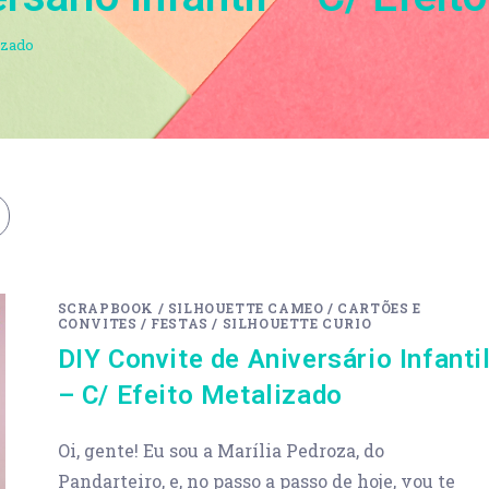
izado
SCRAPBOOK
/
SILHOUETTE CAMEO
/
CARTÕES E
CONVITES
/
FESTAS
/
SILHOUETTE CURIO
DIY Convite de Aniversário Infanti
– C/ Efeito Metalizado
Oi, gente! Eu sou a Marília Pedroza, do
Pandarteiro, e, no passo a passo de hoje, vou te