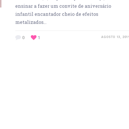
ensinar a fazer um convite de aniversário
infantil encantador cheio de efeitos
metalizados…
0
1
AGOSTO 13, 201