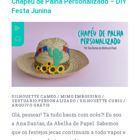
Chapéu de Palha Personalizado – DIY
Festa Junina
SILHOUETTE CAMEO
/
MIMO EMBOSSING
/
VESTUÁRIO PERSONALIZADO
/
SILHOUETTE CURIO
/
ARQUIVO GRÁTIS
Olá, pessoar! Tá tudo baum com ocês?! Eu sou
a Ana Dantas, da Abelha de Papel. Sabemos
que os festejos jecas continuam a todo vapor e