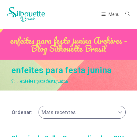
Menu
enfeites para festa junina Archives -
Blog Silhouette Brasil
enfeites para festa junina
.
enfeites para festa junina
Mais recentes
Ordenar: