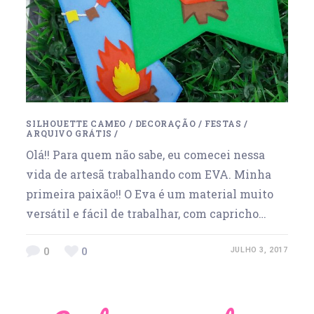
SILHOUETTE CAMEO
/
DECORAÇÃO
/
FESTAS
/
ARQUIVO GRÁTIS
/
Olá!! Para quem não sabe, eu comecei nessa
vida de artesã trabalhando com EVA. Minha
primeira paixão!! O Eva é um material muito
versátil e fácil de trabalhar, com capricho…
0
0
JULHO 3, 2017