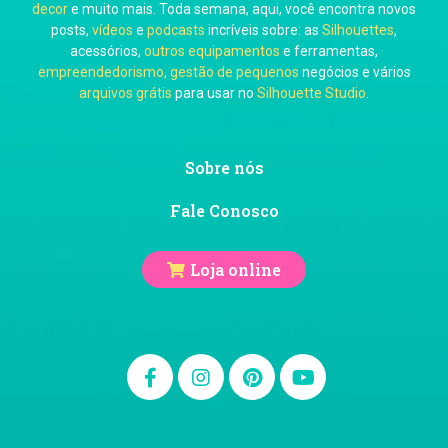
decor
e muito mais. Toda semana, aqui, você encontra novos
posts,
vídeos
e
podcasts
incríveis sobre: as
Silhouettes
,
acessórios,
outros equipamentos
e ferramentas,
empreendedorismo, gestão de pequenos
negócios e vários
arquivos grátis
para usar no
Silhouette Studio
.
Ju Mirthes
Sobre nós
Fale Conosco
Loja online