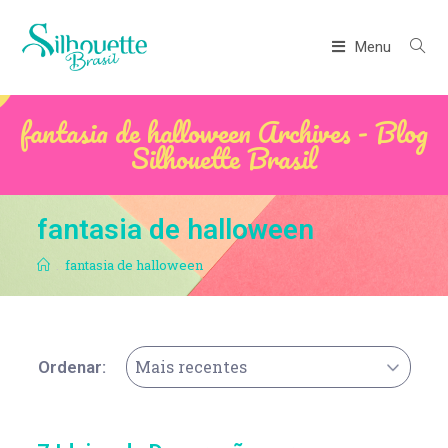
Menu
fantasia de halloween Archives - Blog
Silhouette Brasil
fantasia de halloween
.
fantasia de halloween
Mais recentes
Ordenar: