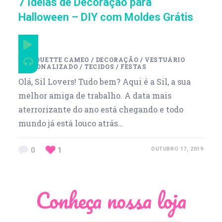
7 Ideias de Decoração para
Halloween – DIY com Moldes Grátis
SILHOUETTE CAMEO
/
DECORAÇÃO
/
VESTUÁRIO
PERSONALIZADO
/
TECIDOS
/
FESTAS
Olá, Sil Lovers! Tudo bem? Aqui é a Sil, a sua
melhor amiga de trabalho. A data mais
aterrorizante do ano está chegando e todo
mundo já está louco atrás…
0
1
OUTUBRO 17, 2019
Conheça nossa loja