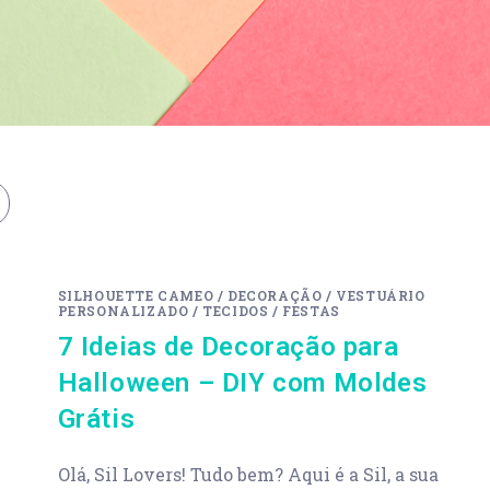
SILHOUETTE CAMEO
/
DECORAÇÃO
/
VESTUÁRIO
PERSONALIZADO
/
TECIDOS
/
FESTAS
7 Ideias de Decoração para
Halloween – DIY com Moldes
Grátis
Olá, Sil Lovers! Tudo bem? Aqui é a Sil, a sua