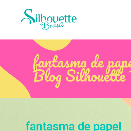
fantasma de pape
Blog Silhouette
fantasma de papel