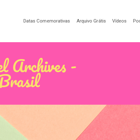
Datas Comemorativas
Arquivo Grátis
Vídeos
Po
l Archives -
 Brasil