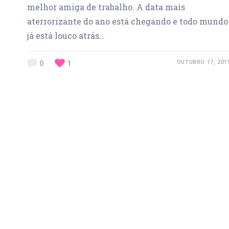
melhor amiga de trabalho. A data mais
aterrorizante do ano está chegando e todo mundo
já está louco atrás…
0
1
OUTUBRO 17, 201