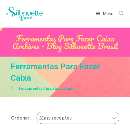
Menu
Ferramentas Para Fazer Caixa
Archives - Blog Silhouette Brasil
Ferramentas Para Fazer
Caixa
.
Ferramentas Para Fazer Caixa
Mais recentes
Ordenar: