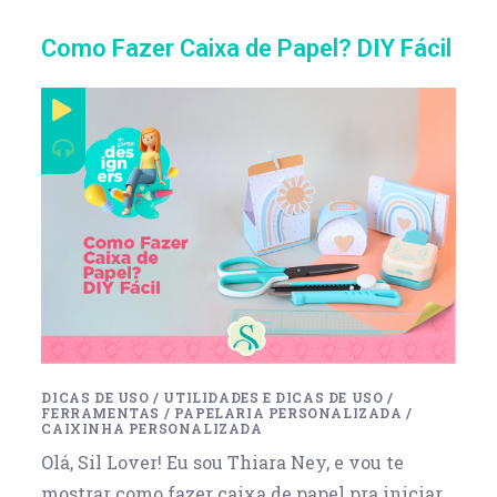
Como Fazer Caixa de Papel? DIY Fácil
DICAS DE USO
/
UTILIDADES E DICAS DE USO
/
FERRAMENTAS
/
PAPELARIA PERSONALIZADA
/
CAIXINHA PERSONALIZADA
Olá, Sil Lover! Eu sou Thiara Ney, e vou te
mostrar como fazer caixa de papel pra iniciar