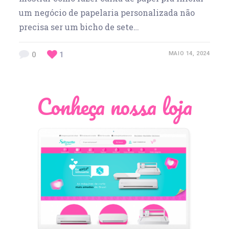
um negócio de papelaria personalizada não
precisa ser um bicho de sete…
0
1
MAIO 14, 2024
Conheça nossa loja
Léia Pastori